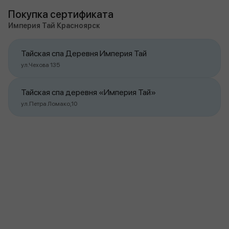
Покупка сертификата
Империя Тай Красноярск
Тайская спа Деревня Империя Тай
ул.Чехова 135
Тайская спа деревня «Империя Тай»
ул.Петра Ломако,10