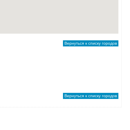
Вернуться к списку городов
Вернуться к списку городов