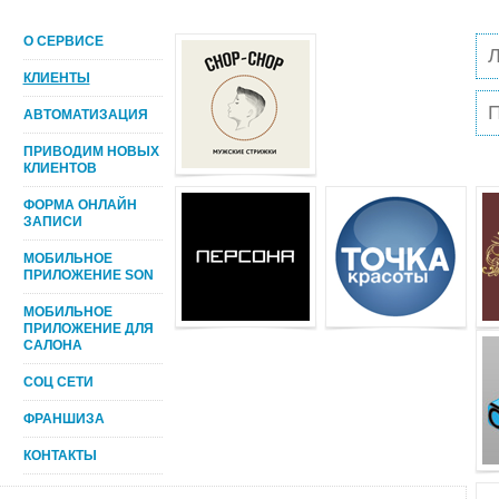
О СЕРВИСЕ
КЛИЕНТЫ
АВТОМАТИЗАЦИЯ
ПРИВОДИМ НОВЫХ
КЛИЕНТОВ
ФОРМА ОНЛАЙН
ЗАПИСИ
МОБИЛЬНОЕ
ПРИЛОЖЕНИЕ SON
МОБИЛЬНОЕ
ПРИЛОЖЕНИЕ ДЛЯ
САЛОНА
СОЦ СЕТИ
ФРАНШИЗА
КОНТАКТЫ