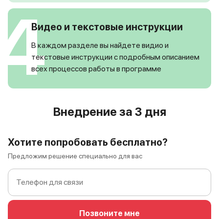
4
Видео и текстовые инструкции
В каждом разделе вы найдете видио и
текстовые инструкции с подробным описанием
всех процессов работы в программе
Внедрение за 3 дня
Хотите попробовать бесплатно?
Предложим решение специально для вас
Позвоните мне