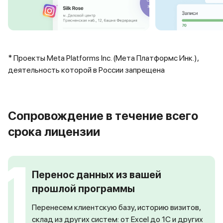
* Проекты Meta Platforms Inc. (Мета Платформс Инк.),
деятельность которой в России запрещена
Сопровождение в течение всего
срока лицензии
1
Перенос данных из вашей
прошлой программы
Перенесем клиентскую базу, историю визитов,
склад из других систем: от Excel до 1С и других