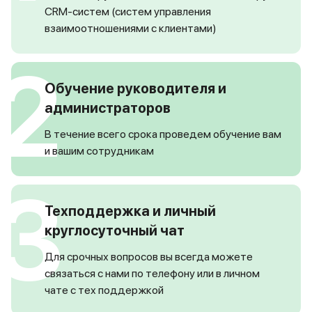
CRM-систем (систем управления
взаимоотношениями с клиентами)
2
Обучение руководителя и
администраторов
В течение всего срока проведем обучение вам
и вашим сотрудникам
3
Техподдержка и личный
круглосуточный чат
Для срочных вопросов вы всегда можете
связаться с нами по телефону или в личном
чате с тех поддержкой