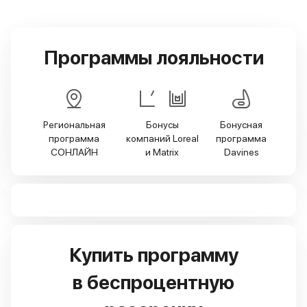
Программы лояльности
Региональная
Бонусы
Бонусная
программа
компаний Loreal
программа
СОНЛАЙН
и Matriх
Davines
Купить программу
в беспроцентную