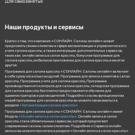
Для самозанятых
Наши продукты и сервисы
Кратко о том, что компания «СОНЛАЙН: Салоны онлайн» может
предложить своим клиентам в сфере автоматизации и управленческого
учета салона красоты, а также интеграции дополнительных сервисов,
таких как: онлайн запись в салон красоты, бонусная программа для
салона красоты, мобильное приложение для салона красоты и многое
другое:
Программа для салона красоты «СОНЛАЙН: Салоны онлайн» включает
в себя сразу несколько модулей: Программа для записи клиентов в салон
красоты, Программа учета для салона красоты, Программа
производственного контроля для салона красоты, складская программа
для салона красоты бесплатно предоставляется обучение для
администраторов и руководителей. Подробно со всем функционалом
нашей программы для салонов красоты вы можете ознакомиться в
разделе
«Автоматизация салона красоты»
Программа для салона красоты «СОНЛАЙН: Салоны онлайн» имеет
Модуль
«Онлайн запись в салон красоты»
. Онлайн запись в салон
красоты стала обязательным сервисом, который предлагают
современные салоны своим клиентам. Подробнее о Сервисе онлайн
записи вы можете прочитать в разделе «Онлайн запись в салон красоты»